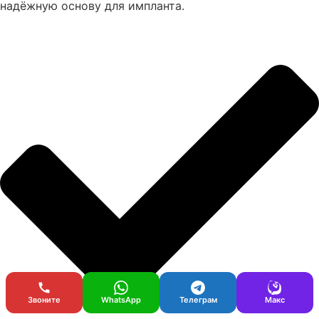
надёжную основу для импланта.
Звоните
WhatsApp
Телеграм
Макс