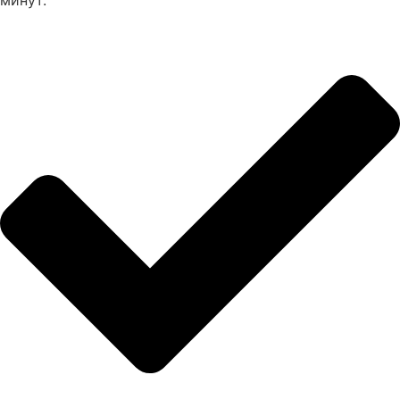
минут.