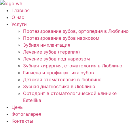
Перейти
к
Главная
содержимому
О нас
Услуги
Протезирование зубов, ортопедия в Люблино
Протезирование зубов наркозом
Зубная имплантация
Лечение зубов (терапия)
Лечение зубов под наркозом
Зубная хирургия, стоматология в Люблино
Гигиена и профилактика зубов
Детская стоматология в Люблино
Зубная диагностика в Люблино
Ортодонт в стоматологической клинике
Estellika
Цены
Фотогалерея
Контакты